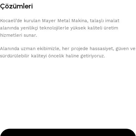
Çözümleri
Kocaeli’de kurulan Mayer Metal Makina, talaşlı imalat
alanında yenilikçi teknolojilerle yüksek kaliteli üretim
hizmetleri sunar.
Alanında uzman ekibimizle, her projede hassasiyet, güven ve
sürdürülebilir kaliteyi öncelik haline getiriyoruz.