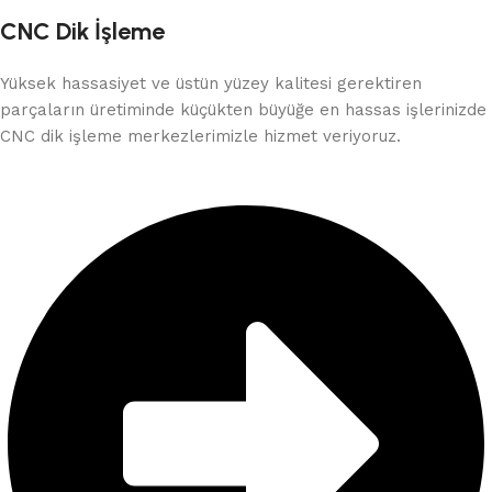
CNC Dik İşleme
Yüksek hassasiyet ve üstün yüzey kalitesi gerektiren
parçaların üretiminde küçükten büyüğe en hassas işlerinizde
CNC dik işleme merkezlerimizle hizmet veriyoruz.