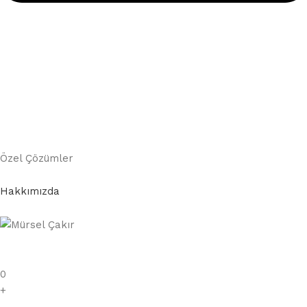
Özel Çözümler
Hakkımızda
0
+