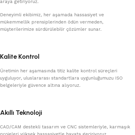
araya getiriyoruz.
Deneyimli ekibimiz, her aşamada hassasiyet ve
mükemmellik prensiplerinden ödün vermeden,
müşterilerimize sürdürülebilir çözümler sunar.
Kalite Kontrol
Üretimin her aşamasında titiz kalite kontrol süreçleri
uyguluyor, uluslararası standartlara uygunluğumuzu ISO
belgeleriyle güvence altına alıyoruz.
Akıllı Teknoloji
CAD/CAM destekli tasarım ve CNC sistemleriyle, karmaşık
projeleri yüksek hassasiyetle hayata geçiriyoruz.