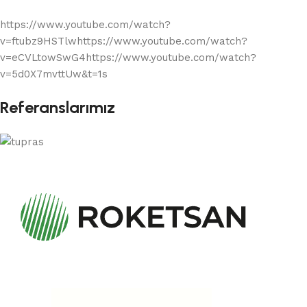
https://www.youtube.com/watch?
v=ftubz9HSTlwhttps://www.youtube.com/watch?
v=eCVLtowSwG4https://www.youtube.com/watch?
v=5d0X7mvttUw&t=1s
Referanslarımız