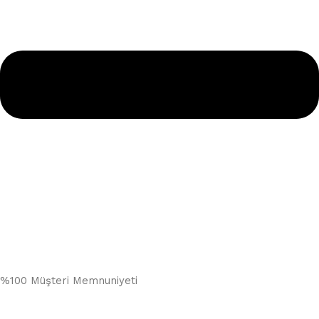
%100 Müşteri Memnuniyeti