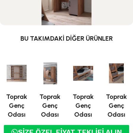
BU TAKIMDAKİ DİĞER ÜRÜNLER
Toprak
Toprak
Toprak
Toprak
Genç
Genç
Genç
Genç
Odası
Odası
Odası
Odası
SİZE ÖZEL FİYAT TEKLİFİ ALIN