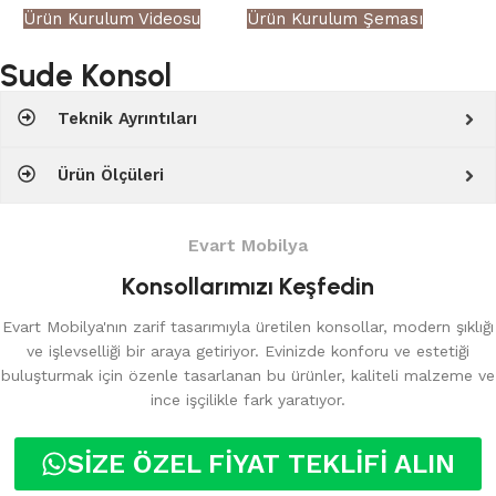
Ürün Kurulum Videosu
Ürün Kurulum Şeması
Sude Konsol
Teknik Ayrıntıları
Ürün Ölçüleri
Evart Mobilya
Konsollarımızı Keşfedin
Evart Mobilya'nın zarif tasarımıyla üretilen konsollar, modern şıklığı
ve işlevselliği bir araya getiriyor. Evinizde konforu ve estetiği
buluşturmak için özenle tasarlanan bu ürünler, kaliteli malzeme ve
ince işçilikle fark yaratıyor.
SİZE ÖZEL FİYAT TEKLİFİ ALIN