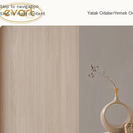
Skip to navigation
Yatak Odaları
Yemek Od
Skip to main content