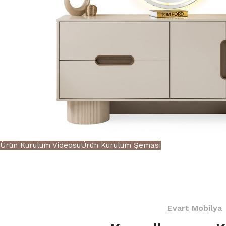
Ürün Kurulum Videosu
Ürün Kurulum Şeması
Evart Mobilya