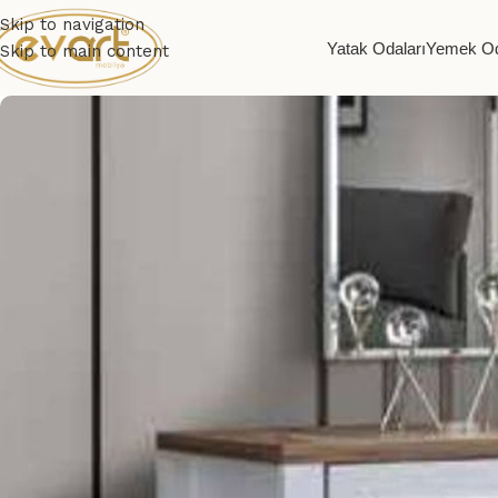
Skip to navigation
Yatak Odaları
Yemek Od
Skip to main content