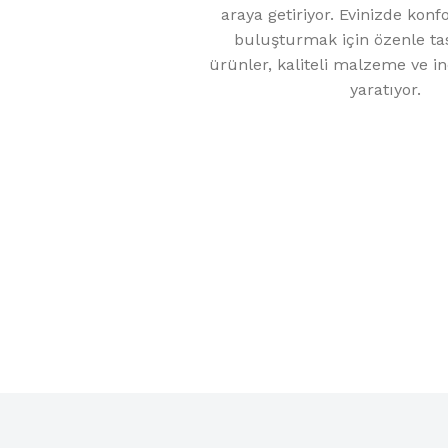
araya getiriyor. Evinizde konf
buluşturmak için özenle ta
ürünler, kaliteli malzeme ve inc
yaratıyor.