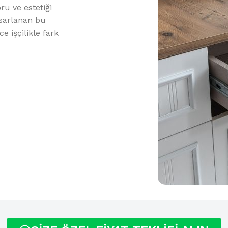
oru ve estetiği
sarlanan bu
e işçilikle fark