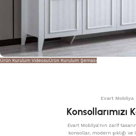
Ürün Kurulum Videosu
Ürün Kurulum Şeması
Evart Mobilya
Konsollarımızı 
Evart Mobilya'nın zarif tasarı
konsollar, modern şıklığı ve iş