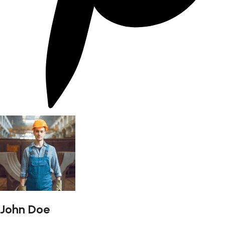
John Doe