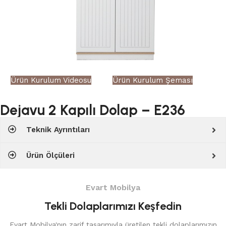
Ürün Kurulum Videosu
Ürün Kurulum Şeması
Dejavu 2 Kapılı Dolap – E236
Teknik Ayrıntıları
Ürün Ölçüleri
Evart Mobilya
Tekli Dolaplarımızı Keşfedin
Evart Mobilya'nın zarif tasarımıyla üretilen tekli dolaplarımızın