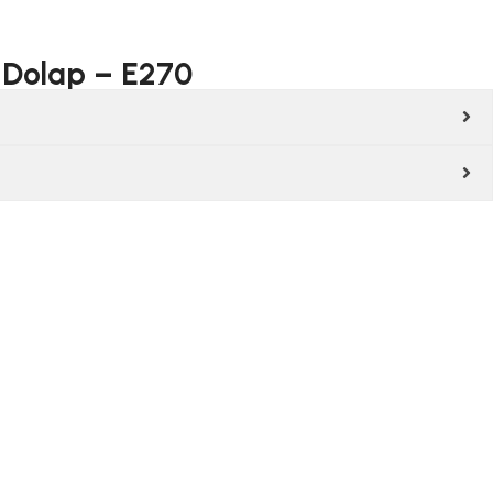
ı Dolap – E270