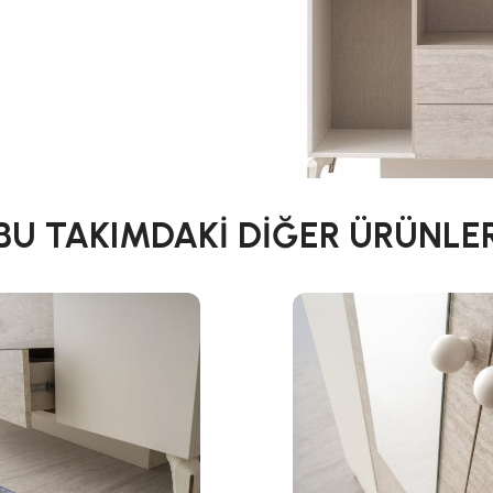
BU TAKIMDAKİ DİĞER ÜRÜNLE