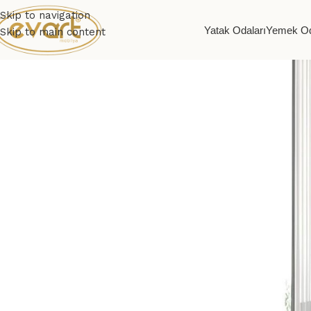
Skip to navigation
Yatak Odaları
Yemek Od
Skip to main content