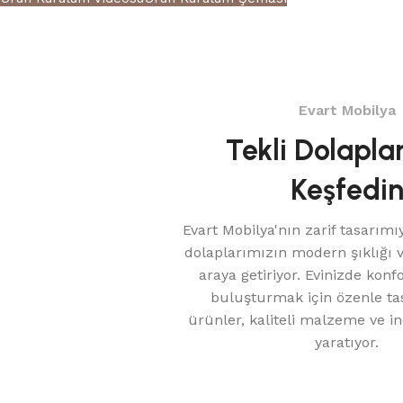
Evart Mobilya
Tekli Dolapla
Keşfedi
Evart Mobilya'nın zarif tasarımıy
dolaplarımızın modern şıklığı ve
araya getiriyor. Evinizde konf
buluşturmak için özenle ta
ürünler, kaliteli malzeme ve inc
yaratıyor.