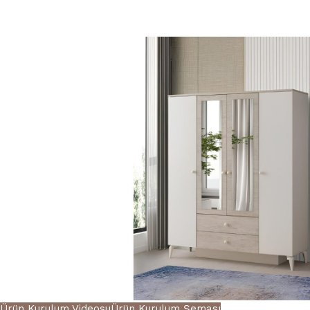
Ürün Kurulum Videosu
Ürün Kurulum Şeması