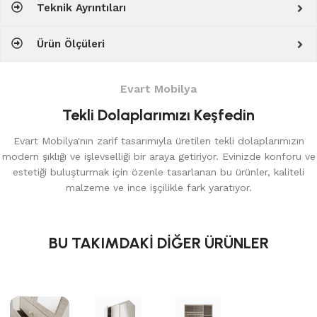
Teknik Ayrıntıları
Ürün Ölçüleri
Evart Mobilya
Tekli Dolaplarımızı Keşfedin
Evart Mobilya'nın zarif tasarımıyla üretilen tekli dolaplarımızın
modern şıklığı ve işlevselliği bir araya getiriyor. Evinizde konforu ve
estetiği buluşturmak için özenle tasarlanan bu ürünler, kaliteli
malzeme ve ince işçilikle fark yaratıyor.
BU TAKIMDAKİ DİĞER ÜRÜNLER