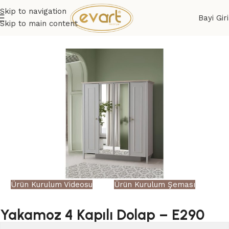
Skip to navigation
Bayi Giri
Skip to main content
Ürün Kurulum Videosu
Ürün Kurulum Şeması
Yakamoz 4 Kapılı Dolap – E290