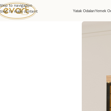
Skip to navigation
Yatak Odaları
Yemek Od
Skip to main content