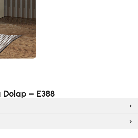
ı Dolap – E388