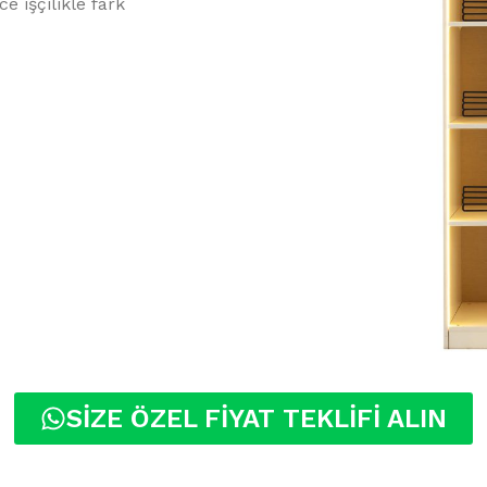
e işçilikle fark
SİZE ÖZEL FİYAT TEKLİFİ ALIN