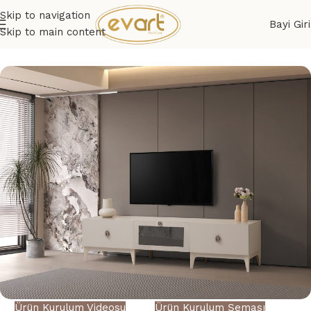
Skip to navigation
Bayi Giri
Skip to main content
Ürün Kurulum Videosu
Ürün Kurulum Şeması