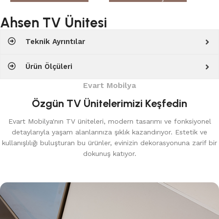
Ahsen TV Ünitesi
Teknik Ayrıntılar
Ürün Ölçüleri
Evart Mobilya
Özgün TV Ünitelerimizi Keşfedin
Evart Mobilya'nın TV üniteleri, modern tasarımı ve fonksiyonel
detaylarıyla yaşam alanlarınıza şıklık kazandırıyor. Estetik ve
kullanışlılığı buluşturan bu ürünler, evinizin dekorasyonuna zarif bir
dokunuş katıyor.