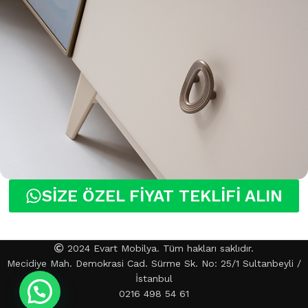
SİZE ÖZEL FİYAT TEKLİFİ ALIN
2024 Evart Mobilya. Tüm hakları saklıdır.
Mecidiye Mah. Demokrasi Cad. Sürme Sk. No: 25/1 Sultanbeyli /
İstanbul
0216 498 54 61