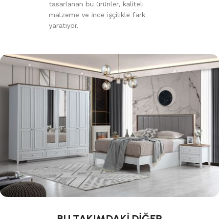
tasarlanan bu ürünler, kaliteli
malzeme ve ince işçilikle fark
yaratıyor.
BU TAKIMDAKİ DİĞER