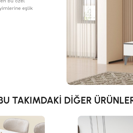
iren bu özel
yimlerine eşlik
BU TAKIMDAKİ DİĞER ÜRÜNLE