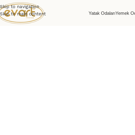
Skip to navigation
Yatak Odaları
Yemek Od
Skip to main content