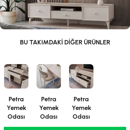
BU TAKIMDAKİ DİĞER ÜRÜNLER
Petra
Petra
Petra
Yemek
Yemek
Yemek
Odası
Odası
Odası